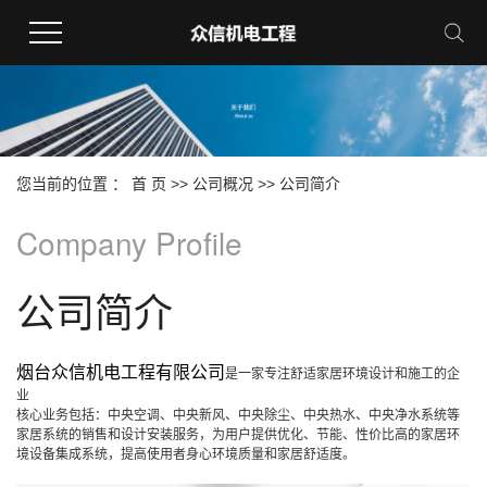
您当前的位置 ：
首 页
>>
公司概况
>>
公司简介
Company Profile
公司简介
烟台众信机电工程有限公司
是一家专注舒适家居环境设计和施工的企
业
核心业务包括：中央空调、中央新风、中央除尘、中央热水、中央净水系统等
家居系统的销售和设计安装服务，为用户提供优化、节能、性价比高的家居环
境设备集成系统，提高使用者身心环境质量和家居舒适度。