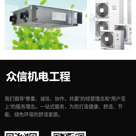
我们倡导“尊重、诚信、协作、共赢”的经营理念和“用户至
上”的服务理念。一站式服务，为您打造健康、舒适、节
能、绿色环保的舒适家居。