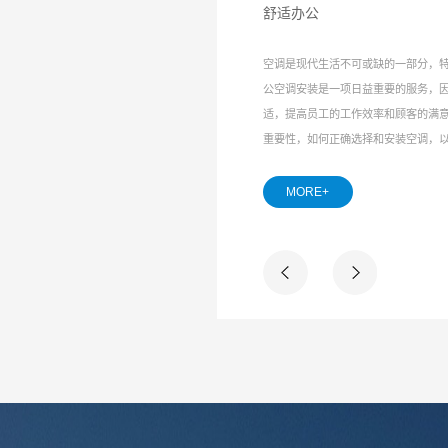
舒适办公
空调是现代生活不可或缺的一部分，
公空调安装是一项日益重要的服务，
适，提高员工的工作效率和顾客的满
牟平区
重要性，如何正确选择和安装空调，
集成模块加热
MORE+
护，完美匹配无
缺水保护，防
温/水量