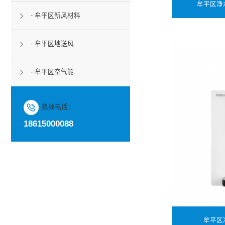
牟平区净
- 牟平区新风材料
- 牟平区地送风
- 牟平区空气能
热线电话：
18615000088
牟平区