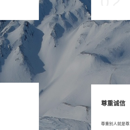
尊重诚信
尊重别人就是尊