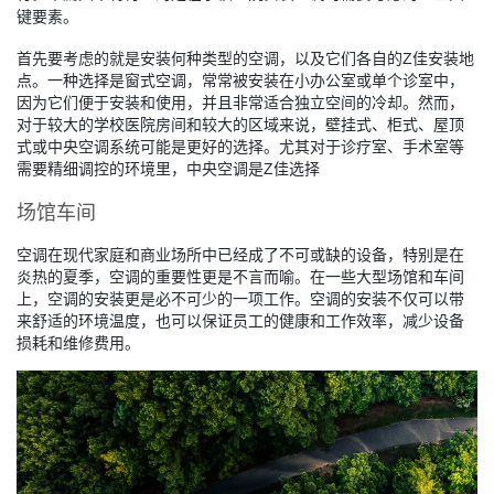
键要素。
首先要考虑的就是安装何种类型的空调，以及它们各自的Z佳安装地
点。一种选择是窗式空调，常常被安装在小办公室或单个诊室中，
因为它们便于安装和使用，并且非常适合独立空间的冷却。然而，
对于较大的学校医院房间和较大的区域来说，壁挂式、柜式、屋顶
式或中央空调系统可能是更好的选择。尤其对于诊疗室、手术室等
需要精细调控的环境里，中央空调是Z佳选择
场馆车间
空调在现代家庭和商业场所中已经成了不可或缺的设备，特别是在
炎热的夏季，空调的重要性更是不言而喻。在一些大型场馆和车间
上，空调的安装更是必不可少的一项工作。空调的安装不仅可以带
来舒适的环境温度，也可以保证员工的健康和工作效率，减少设备
损耗和维修费用。