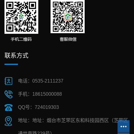
联系方式
电话：0535-2111237
手机：18615000088
QQ号：724019303
地址：地址：烟台市芝罘区东和科技园西区（芝罘区
通世南路229号）