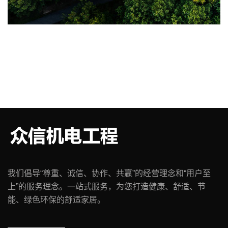
我们倡导“尊重、诚信、协作、共赢”的经营理念和“用户至
上”的服务理念。一站式服务，为您打造健康、舒适、节
能、绿色环保的舒适家居。