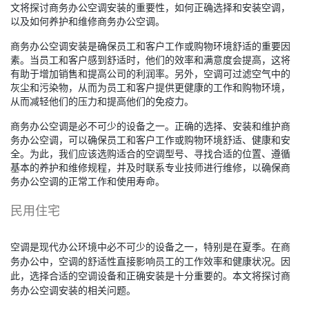
文将探讨商务办公空调安装的重要性，如何正确选择和安装空调，
以及如何养护和维修商务办公空调。
商务办公空调安装是确保员工和客户工作或购物环境舒适的重要因
素。当员工和客户感到舒适时，他们的效率和满意度会提高，这将
有助于增加销售和提高公司的利润率。另外，空调可过滤空气中的
灰尘和污染物，从而为员工和客户提供更健康的工作和购物环境，
从而减轻他们的压力和提高他们的免疫力。
商务办公空调是必不可少的设备之一。正确的选择、安装和维护商
务办公空调，可以确保员工和客户工作或购物环境舒适、健康和安
全。为此，我们应该选购适合的空调型号、寻找合适的位置、遵循
基本的养护和维修规程，并及时联系专业技师进行维修，以确保商
务办公空调的正常工作和使用寿命。
民用住宅
空调是现代办公环境中必不可少的设备之一，特别是在夏季。在商
务办公中，空调的舒适性直接影响员工的工作效率和健康状况。因
此，选择合适的空调设备和正确安装是十分重要的。本文将探讨商
务办公空调安装的相关问题。