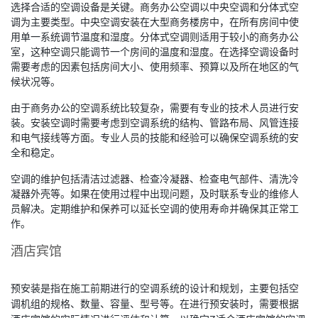
选择合适的空调设备是关键。商务办公空调以中央空调和分体式空
调为主要类型。中央空调安装在大型商务楼房中，在所有房间中使
用单一系统调节温度和湿度。分体式空调则适用于较小的商务办公
室，这种空调只能调节一个房间的温度和湿度。在选择空调设备时
需要考虑的因素包括房间大小、使用频率、预算以及所在地区的气
候状况等。
由于商务办公的空调系统比较复杂，需要有专业的技术人员进行安
装。安装空调时需要考虑到空调系统的结构、管路布局、风管连接
和电气接线等方面。专业人员的技能和经验可以确保空调系统的安
全和稳定。
空调的维护包括清洁过滤器、检查冷凝器、检查电气部件、清洗冷
凝器外壳等。如果在使用过程中出现问题，及时联系专业的维修人
员解决。定期维护和保养可以延长空调的使用寿命并确保其正常工
作。
酒店宾馆
预安装是指在施工前期进行的空调系统的设计和规划，主要包括空
调机组的规格、数量、容量、型号等。在进行预安装时，需要根据