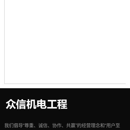
我们倡导“尊重、诚信、协作、共赢”的经营理念和“用户至