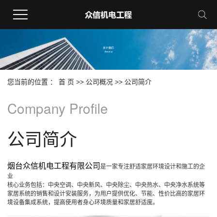
您当前的位置 ：
首 页
>>
公司概况
>>
公司简介
Company Profile
公司简介
烟台众信机电工程有限公司
是一家专注舒适家居环境设计和施工的企
业
核心业务包括：中央空调、中央新风、中央除尘、中央热水、中央净水系统等
家居系统的销售和设计安装服务，为用户提供优化、节能、性价比高的家居环
境设备集成系统，提高使用者身心环境质量和家居舒适度。