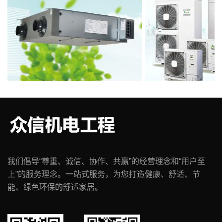
我们倡导“尊重、诚信、协作、共赢”的经营理念和“用户至
上”的服务理念。一站式服务，为您打造健康、舒适、节
能、绿色环保的舒适家居。