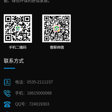
能、绿色环保的舒适家居。
联系方式
电话：0535-2111237
手机：18615000088
QQ号：724019303