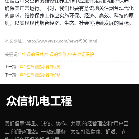
在烟台中央空调的维修保养工作中应进行定期的维护保养，
确保其正常运行。同时，我们也要有意识地关注烟台现代化
的需求，维修保养工作应实施环保、经济、高效、科技的原
则，以实现现代烟台经济、生态、社会可持续发展的目标。
本文网址：http://www.ytvzx.com/news/506.html
关键词：
空调的保养
,
空调的维修
,
中央空调保护
上一篇：
烟台空气能热水器的优势
下一篇：
烟台空气能热水器的价格
我们倡导“尊重、诚信、协作、共赢”的经营理念和“用户至
上”的服务理念。一站式服务，为您打造健康、舒适、节