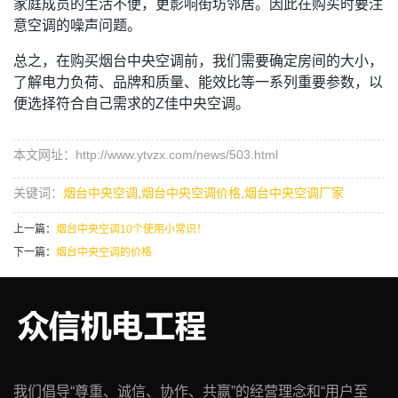
家庭成员的生活不便，更影响街坊邻居。因此在购买时要注
意空调的噪声问题。
总之，在购买烟台中央空调前，我们需要确定房间的大小，
了解电力负荷、品牌和质量、能效比等一系列重要参数，以
便选择符合自己需求的Z佳中央空调。
本文网址：http://www.ytvzx.com/news/503.html
关键词：
烟台中央空调
,
烟台中央空调价格
,
烟台中央空调厂家
上一篇：
烟台中央空调10个使用小常识！
下一篇：
烟台中央空调的价格
我们倡导“尊重、诚信、协作、共赢”的经营理念和“用户至