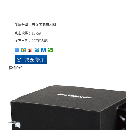
所属分类：
开发区新风材料
点击次数：
10759
发布日期：
2023/05/06
详细介绍