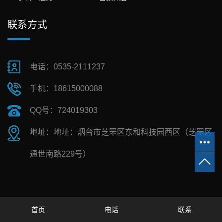
联系方式
电话：0535-2111237
手机：18615000088
QQ号：724019303
地址：地址：烟台市芝罘区东和科技园西区（芝罘区
通世南路229号）
首页
电话
联系