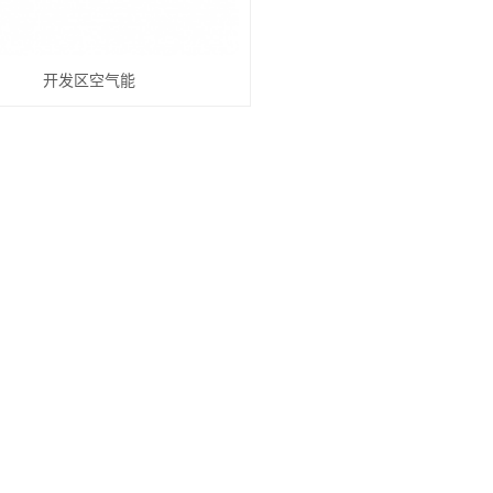
开发区空气能