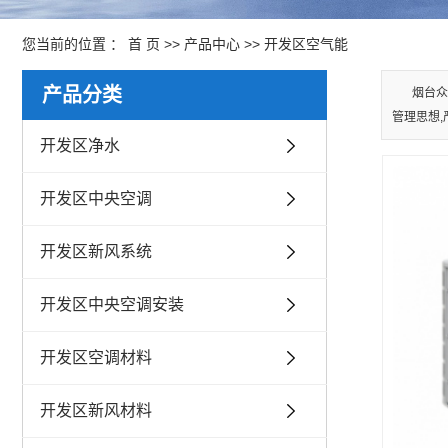
您当前的位置 ：
首 页
>>
产品中心
>>
开发区空气能
产品分类
烟台众
管理思想
开发区净水
开发区中央空调
开发区新风系统
开发区中央空调安装
开发区空调材料
开发区新风材料