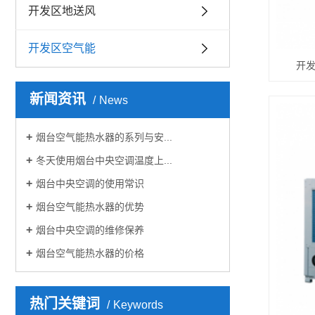
开发区地送风
开发区空气能
开发
新闻资讯
News
烟台空气能热水器的系列与安...
冬天使用烟台中央空调温度上...
烟台中央空调的使用常识
烟台空气能热水器的优势
烟台中央空调的维修保养
烟台空气能热水器的价格
热门关键词
Keywords