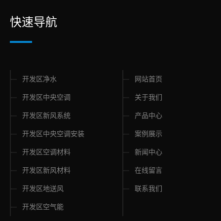
快速导航
开发区净水
网站首页
开发区中央空调
关于我们
开发区新风系统
产品中心
开发区中央空调安装
案例展示
开发区空调材料
新闻中心
开发区新风材料
在线留言
开发区地送风
联系我们
开发区空气能