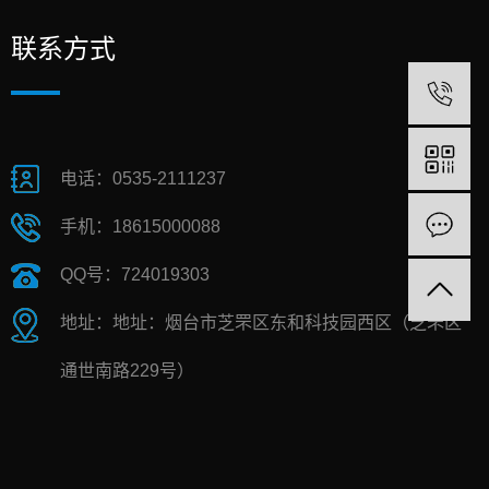
联系方式
电话：0535-2111237
手机：18615000088
QQ号：724019303
地址：地址：烟台市芝罘区东和科技园西区（芝罘区
通世南路229号）