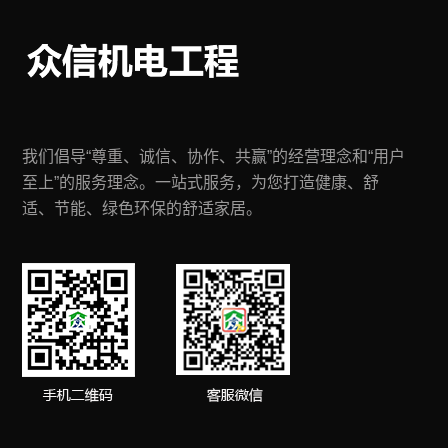
我们倡导“尊重、诚信、协作、共赢”的经营理念和“用户
至上”的服务理念。一站式服务，为您打造健康、舒
适、节能、绿色环保的舒适家居。