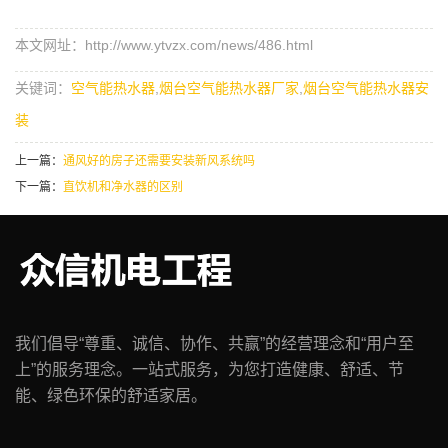
本文网址：http://www.ytvzx.com/news/486.html
关键词：
空气能热水器
,
烟台空气能热水器厂家
,
烟台空气能热水器安
装
上一篇：
通风好的房子还需要安装新风系统吗
下一篇：
直饮机和净水器的区别
我们倡导“尊重、诚信、协作、共赢”的经营理念和“用户至
上”的服务理念。一站式服务，为您打造健康、舒适、节
能、绿色环保的舒适家居。