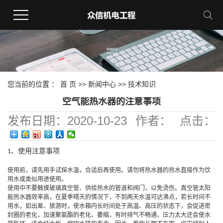
您当前的位置 ：
首 页
>>
新闻中心
>>
技术知识
空气能热水器的注意事项
发布日期：
2020-10-23
作者：
点击：
378
、使用注意事项
1
使用前，请先用手试探水温，合适后再使用。请勿将热水器的热水直接作为饮
用水或类似用途使用。
使用中不要触摸玻璃真空管、供给热水的管道和阀门，以免烫伤。真空管太阳
能热水器效率高，在夏季晴天的情况下，不到两天水温可达沸点，若长时间不
用水，如出差、旅游时，使水箱内长时间处于高温、高压的状态下，会促进密
封圈的老化，加速聚氨酯的老化、萎缩，有时排气不畅通，压力太大还会使水