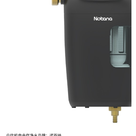
众信机电合作净水品牌：诺百纳