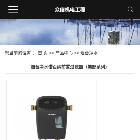
您当前的位置 ：
首 页
>>
产品中心
>>
烟台净水
烟台净水诺百纳前置过滤器（魅影系列）