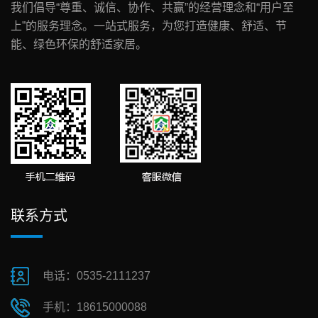
我们倡导“尊重、诚信、协作、共赢”的经营理念和“用户至
上”的服务理念。一站式服务，为您打造健康、舒适、节
能、绿色环保的舒适家居。
联系方式
电话：0535-2111237
手机：18615000088