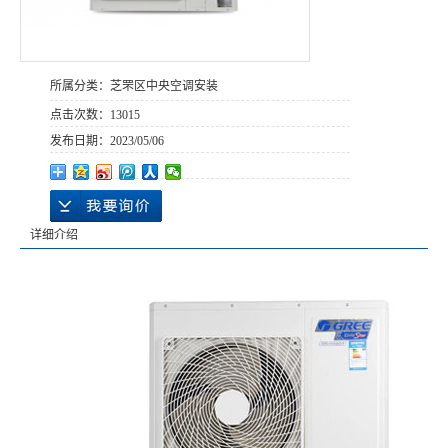
所属分类：
芝罘区中央空调安装
点击次数：
13015
发布日期：
2023/05/06
详细介绍