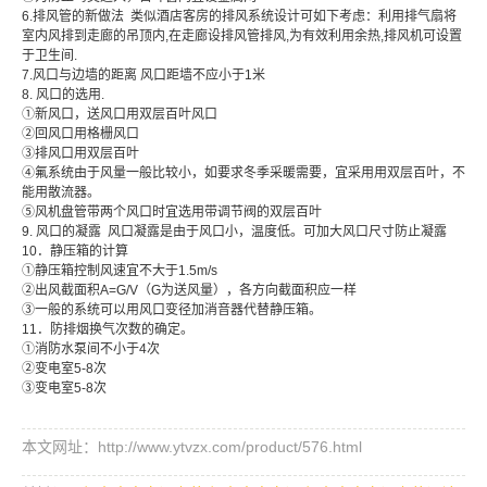
6.排风管的新做法 类似酒店客房的排风系统设计可如下考虑：利用排气扇将
室内风排到走廊的吊顶内,在走廊设排风管排风,为有效利用余热,排风机可设置
于卫生间.
7.风口与边墙的距离 风口距墙不应小于1米
8. 风口的选用.
①新风口，送风口用双层百叶风口
②回风口用格栅风口
③排风口用双层百叶
④氟系统由于风量一般比较小，如要求冬季采暖需要，宜采用用双层百叶，不
能用散流器。
⑤风机盘管带两个风口时宜选用带调节阀的双层百叶
9. 风口的凝露 风口凝露是由于风口小，温度低。可加大风口尺寸防止凝露
10．静压箱的计算
①静压箱控制风速宜不大于1.5m/s
②出风截面积A=G/V（G为送风量），各方向截面积应一样
③一般的系统可以用风口变径加消音器代替静压箱。
11．防排烟换气次数的确定。
①消防水泵间不小于4次
②变电室5-8次
③变电室5-8次
本文网址：http://www.ytvzx.com/product/576.html