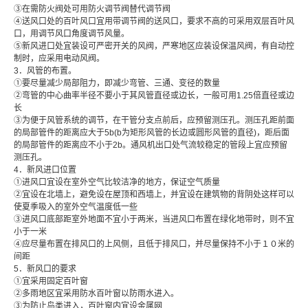
③在需防火阀处可用防火调节阀替代调节阀
④送风口处的百叶风口宜用带调节阀的送风口，要求不高的可采用双层百叶风
口，用调节风口角度调节风量。
⑤新风进口处宜装设可严密开关的风阀，严寒地区应装设保温风阀，有自动控
制时，应采用电动风阀。
3．风管的布置。
①要尽量减少局部阻力，即减少弯管、三通、变径的数量
②弯管的中心曲率半径不要小于其风管直径或边长，一般可用1.25倍直径或边
长
③为便于风管系统的调节，在干管分支点前后，应预留测压孔。测压孔距前面
的局部管件的距离应大于5b(b为矩形风管的长边或圆形风管的直径)，距后面
的局部管件的距离应不小于2b。通风机出口处气流较稳定的管段上宜应预留
测压孔。
4．新风进口位置
①进风口宜设在室外空气比较洁净的地方，保证空气质量
②宜设在北墙上，避免设在屋顶和西墙上，并宜设在建筑物的背阴处这样可以
使夏季吸入的室外空气温度低一些
③进风口底部距室外地面不宜小于两米，当进风口布置在绿化地带时，则不宜
小于一米
④应尽量布置在排风口的上风侧，且低于排风口，并尽量保持不小于１０米的
间距
5．新风口的要求
①宜采用固定百叶窗
②多雨地区宜采用防水百叶窗以防雨水进入。
③为防止鸟类进入，百叶窗内宜设金属网