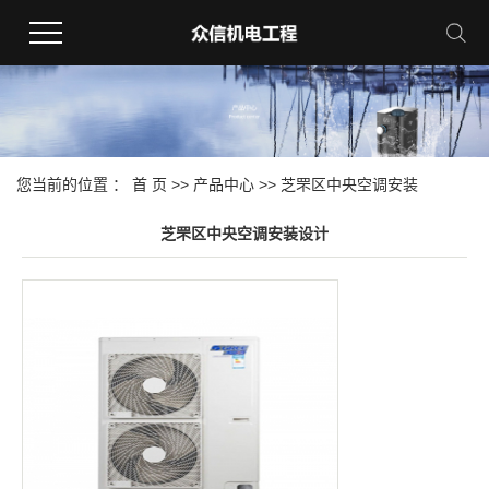
您当前的位置 ：
首 页
>>
产品中心
>>
芝罘区中央空调安装
芝罘区中央空调安装设计