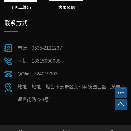
联系方式
电话：0535-2111237
手机：18615000088
QQ号：724019303
地址：地址：烟台市芝罘区东和科技园西区（芝罘区
通世南路229号）