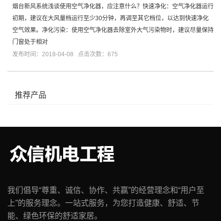
烟台新风系统浅谈使用空气净化器，应注意什么？快速净化：空气净化器运行
初期，建议在大风量档运行至少30分钟，再调至其它档位，以达到快速净化
空气效果。净化污染：使用空气净化器去除室外大气污染物时，建议尽量保持
门窗处于相对
发布时间：2018-04-08 点击次数：675
推荐产品
我们倡导“尊重、诚信、协作、共赢”的经营理念和“用户至
上”的服务理念。一站式服务，为您打造健康、舒适、节
能、绿色环保的舒适家居。