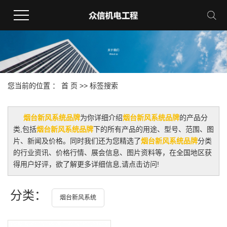
您当前的位置 ：
首 页
>> 标签搜索
烟台新风系统品牌
为你详细介绍
烟台新风系统品牌
的产品分
类,包括
烟台新风系统品牌
下的所有产品的用途、型号、范围、图
片、新闻及价格。同时我们还为您精选了
烟台新风系统品牌
分类
的行业资讯、价格行情、展会信息、图片资料等，在全国地区获
得用户好评，欲了解更多详细信息,请点击访问!
分类：
烟台新风系统