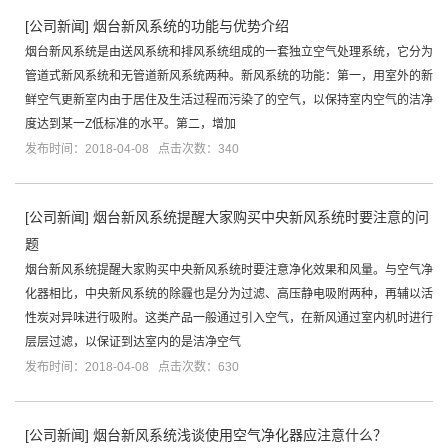
[
公司新闻
]
烟台新风系统的功能与优势介绍
烟台新风系统是由送风系统和排风系统组成的一套独立空气处理系统，它分为
管道式新风系统和无管道新风系统两种。新风系统的功能：第一，用室外的新
鲜空气更新室内由于居住及生活过程而污染了的空气，以保持室内空气的洁净
度达到某一Z低标准的水平。第二，增加
发布时间：2018-04-08 点击次数：340
[
公司新闻
]
烟台新风系统提醒大家购买中央新风系统时要注意的问
题
烟台新风系统提醒大家购买中央新风系统时要注意净化效果和风量。与空气净
化器相比，中央新风系统的除霾也是分为过滤、高压静电吸附两种，再辅以活
性炭对异味进行吸附。这类产品一般通过引入空气，在新风通过室内机时进行
层层过滤，以保证到达室内的是洁净空气
发布时间：2018-04-08 点击次数：630
[
公司新闻
]
烟台新风系统浅谈使用空气净化器应注意什么？