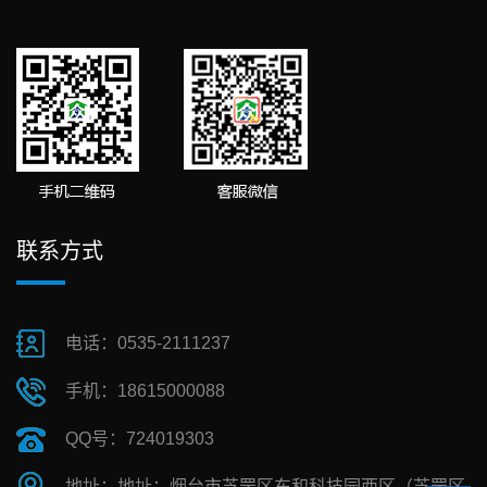
联系方式
电话：0535-2111237
手机：18615000088
QQ号：724019303
地址：地址：烟台市芝罘区东和科技园西区（芝罘区