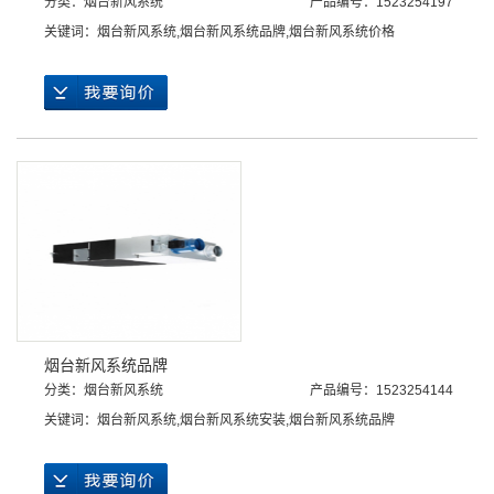
分类：
烟台新风系统
产品编号：1523254197
关键词：
烟台新风系统
,
烟台新风系统品牌
,
烟台新风系统价格
烟台新风系统品牌
分类：
烟台新风系统
产品编号：1523254144
关键词：
烟台新风系统
,
烟台新风系统安装
,
烟台新风系统品牌