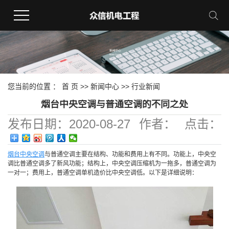
您当前的位置 ：
首 页
>>
新闻中心
>>
行业新闻
烟台中央空调与普通空调的不同之处
发布日期：
2020-08-27
作者：
点击：
571
烟台中央空调
与普通空调主要在结构、功能和费用上有不同。功能上，中央空
调比普通空调多了新风功能；结构上，中央空调压缩机为一拖多，普通空调为
一对一；费用上，普通空调单机造价比中央空调低。以下是详细说明：