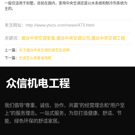
一般仅适用于别墅。目前在国内，家用中央空调还是以水系统和制冷剂系统为
主的。
本文网址：http://www.ytvzx.com/news/473.html
关键词：
烟台中央空调安装
,
烟台中央空调公司
,
烟台中央空调工程
上一篇：
关于烟台中央空调的类型及说明
下一篇：
空调怎么用更省电呢
我们倡导“尊重、诚信、协作、共赢”的经营理念和“用户至
上”的服务理念。一站式服务，为您打造健康、舒适、节
能、绿色环保的舒适家居。