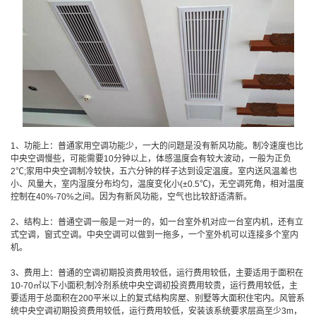
1、功能上：普通家用空调功能少，一大的问题是没有新风功能。制冷速度也比
中央空调慢些，可能需要10分钟以上，体感温度会有较大波动，一般为正负
2℃;家用中央空调制冷较快，五六分钟的样子达到设定温度。室内送风温差也
小、风量大，室内湿度分布均匀，温度变化小(±0.5℃)，无空调死角，相对温度
控制在40%-70%之间。因为有新风功能，空气也比较舒适清新。
2、结构上：普通空调一般是一对一的，如一台室外机对应一台室内机，还有立
式空调，窗式空调。中央空调可以做到一拖多，一个室外机可以连接多个室内
机。
3、费用上：普通的空调初期投资费用较低，运行费用较低，主要适用于面积在
10-70㎡以下小面积;制冷剂系统中央空调初投资费用较贵，运行费用较低，主
要适用于总面积在200平米以上的复式结构房屋、别墅等大面积住宅内。风管系
统中央空调初期投资费用较低，运行费用较低，安装该系统要求层高至少3m，