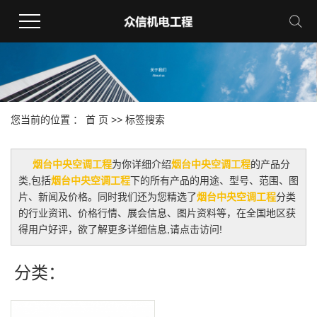
您当前的位置 ：
首 页
>> 标签搜索
烟台中央空调工程
为你详细介绍
烟台中央空调工程
的产品分
类,包括
烟台中央空调工程
下的所有产品的用途、型号、范围、图
片、新闻及价格。同时我们还为您精选了
烟台中央空调工程
分类
的行业资讯、价格行情、展会信息、图片资料等，在全国地区获
得用户好评，欲了解更多详细信息,请点击访问!
分类：