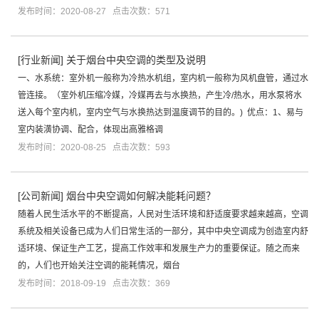
发布时间：2020-08-27 点击次数：571
[
行业新闻
]
关于烟台中央空调的类型及说明
一、水系统：室外机一般称为冷热水机组，室内机一般称为风机盘管，通过水
管连接。（室外机压缩冷媒，冷媒再去与水换热，产生冷/热水，用水泵将水
送入每个室内机，室内空气与水换热达到温度调节的目的。) 优点：1、易与
室内装潢协调、配合，体现出高雅格调
发布时间：2020-08-25 点击次数：593
[
公司新闻
]
烟台中央空调如何解决能耗问题？
随着人民生活水平的不断提高，人民对生活环境和舒适度要求越来越高，空调
系统及相关设备已成为人们日常生活的一部分，其中中央空调成为创造室内舒
适环境、保证生产工艺，提高工作效率和发展生产力的重要保证。随之而来
的，人们也开始关注空调的能耗情况，烟台
发布时间：2018-09-19 点击次数：369