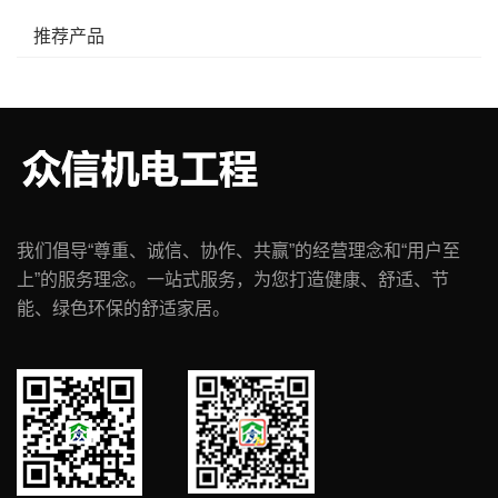
推荐产品
我们倡导“尊重、诚信、协作、共赢”的经营理念和“用户至
上”的服务理念。一站式服务，为您打造健康、舒适、节
能、绿色环保的舒适家居。