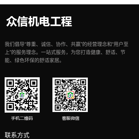
我们倡导“尊重、诚信、协作、共赢”的经营理念和“用户至
上”的服务理念。一站式服务，为您打造健康、舒适、节
能、绿色环保的舒适家居。
联系方式