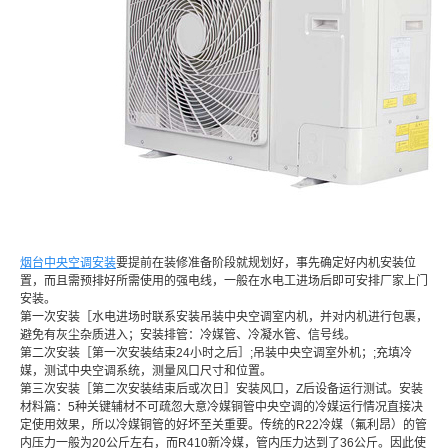
烟台中央空调安装
要提前在装修准备阶段就规划好，事先确定好内机安装位
置，而且需预排好所需使用的强电线，一般在水电工进场后即可安排厂家上门
安装。
第一次安装［水电进场时联系安装吊装中央空调室内机，并对内机进行包裹，
避免有灰尘杂质进入；安装排管：冷媒管、冷凝水管、信号线。
第二次安装［第一次安装结束24小时之后］;吊装中央空调室外机；;充填冷
媒，测试中央空调系统，测量风口尺寸和位置。
第三次安装［第二次安装结束后或次日］安装风口，Z后设备运行测试。安装
材料篇：5种关键辅材不可疏忽大意冷媒铜管中央空调的冷媒运行情况直接决
定使用效果，所以冷媒铜管的好坏至关重要。传统的R22冷媒（氟利昂）的管
内压力一般为20公斤左右，而R410新冷媒，管内压力达到了36公斤。因此使