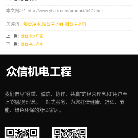
本文网址：http://www.ytvzx.com/product/542.html
关键词：
烟台净水
,
烟台净水器
,
烟台净水机
上一篇：
烟台净水厂家
下一篇：
烟台中央净水
我们倡导“尊重、诚信、协作、共赢”的经营理念和“用户至
上”的服务理念。一站式服务，为您打造健康、舒适、节
能、绿色环保的舒适家居。