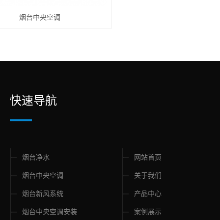
烟台中央空调
快速导航
烟台净水
网站首页
烟台中央空调
关于我们
烟台新风系统
产品中心
烟台中央空调安装
案例展示