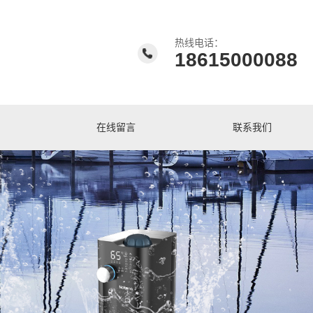
热线电话：
18615000088
在线留言
联系我们