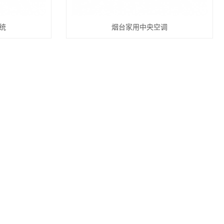
统
烟台家用中央空调