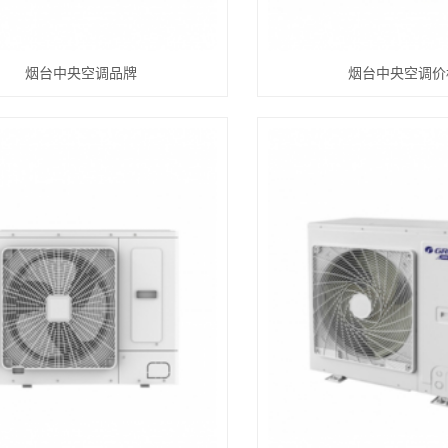
烟台中央空调品牌
烟台中央空调价