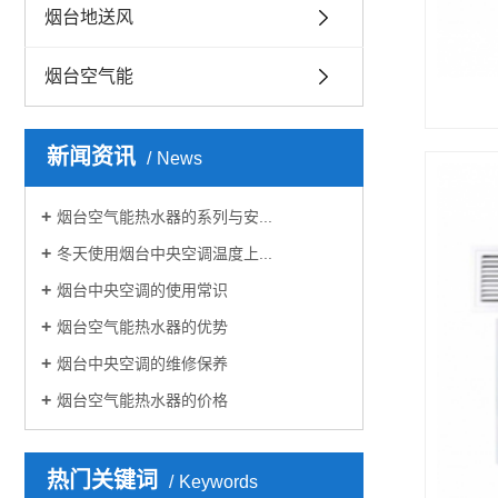
烟台地送风
烟台空气能
新闻资讯
News
烟台空气能热水器的系列与安...
冬天使用烟台中央空调温度上...
烟台中央空调的使用常识
烟台空气能热水器的优势
烟台中央空调的维修保养
烟台空气能热水器的价格
热门关键词
Keywords