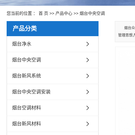
您当前的位置 ：
首 页
>>
产品中心
>>
烟台中央空调
产品分类
烟台众
管理思想
烟台净水
烟台中央空调
烟台新风系统
烟台中央空调安装
烟台空调材料
烟台新风材料