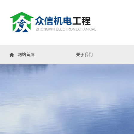
网站首页
关于我们