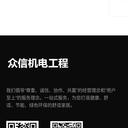
我们倡导“尊重、诚信、协作、共赢”的经营理念和“用户
至上”的服务理念。一站式服务，为您打造健康、舒
适、节能、绿色环保的舒适家居。