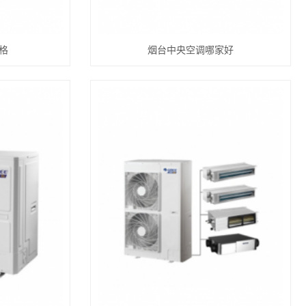
格
烟台中央空调哪家好