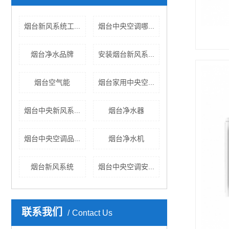
烟台新风系统工...
烟台中央空调哪...
烟台净水品牌
安装烟台新风系...
烟台空气能
烟台家用中央空...
烟台中央新风系...
烟台净水器
烟台中央空调品...
烟台净水机
烟台新风系统
烟台中央空调安...
联系我们
Contact Us